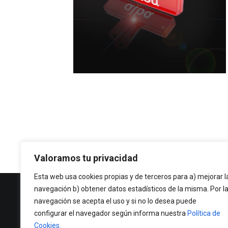
Valoramos tu privacidad
Esta web usa cookies propias y de terceros para a) mejorar l
navegación b) obtener datos estadísticos de la misma. Por l
Política de Privacidad
navegación se acepta el uso y si no lo desea puede
Política de cookies
configurar el navegador según informa nuestra
Política de
Cookies.