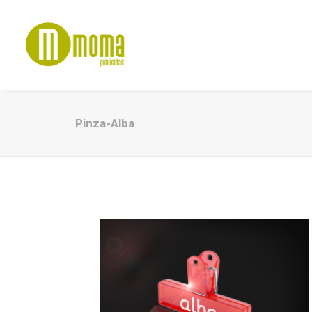
Pinza-Alba