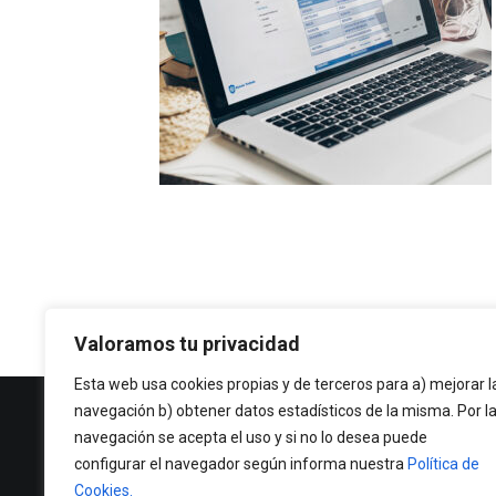
Valoramos tu privacidad
Esta web usa cookies propias y de terceros para a) mejorar l
navegación b) obtener datos estadísticos de la misma. Por l
Política de Privacidad
navegación se acepta el uso y si no lo desea puede
Política de cookies
configurar el navegador según informa nuestra
Política de
Cookies.