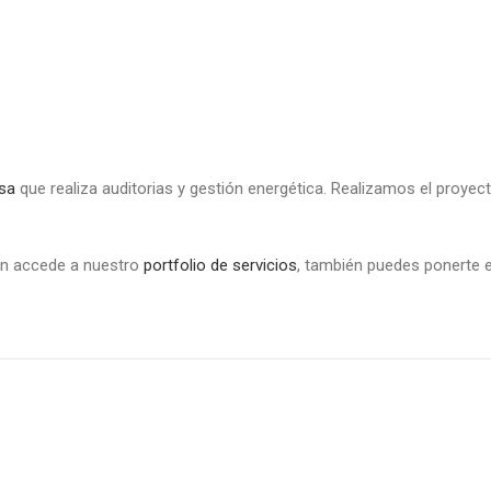
esa
que realiza auditorias y gestión energética. Realizamos el proye
en accede a nuestro
portfolio de servicios
, también puedes ponerte