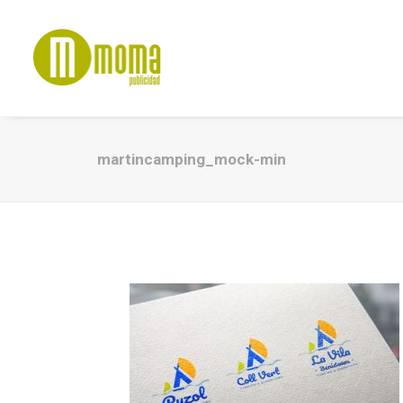
martincamping_mock-min