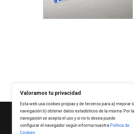
Valoramos tu privacidad
Esta web usa cookies propias y de terceros para a) mejorar l
navegación b) obtener datos estadísticos de la misma. Por l
Política de Privacidad
navegación se acepta el uso y si no lo desea puede
Política de cookies
configurar el navegador según informa nuestra
Política de
Cookies.