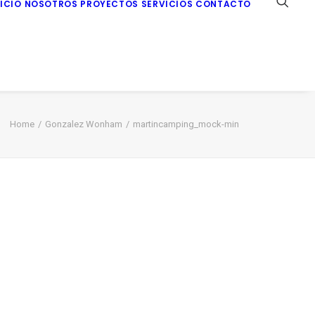
NICIO
NOSOTROS
PROYECTOS
SERVICIOS
CONTACTO
Home
Gonzalez Wonham
martincamping_mock-min