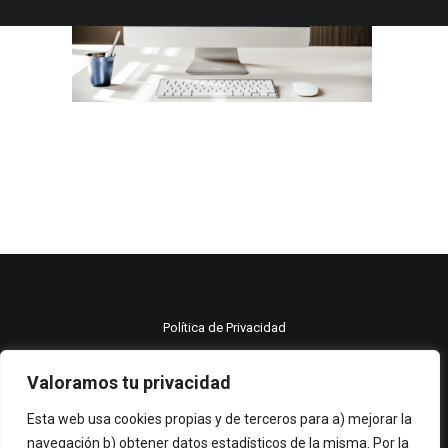
Política de Privacidad
Política de cookies
Valoramos tu privacidad
Aviso legal
Esta web usa cookies propias y de terceros para a) mejorar la
navegación b) obtener datos estadísticos de la misma. Por la
© 2021 Moma publicidad All rights reserved.