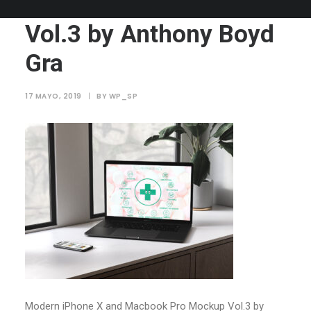
Macbook Pro Mockup
Vol.3 by Anthony Boyd
Gra
17 MAYO, 2019
|
BY
WP_SP
Modern iPhone X and Macbook Pro Mockup Vol.3 by