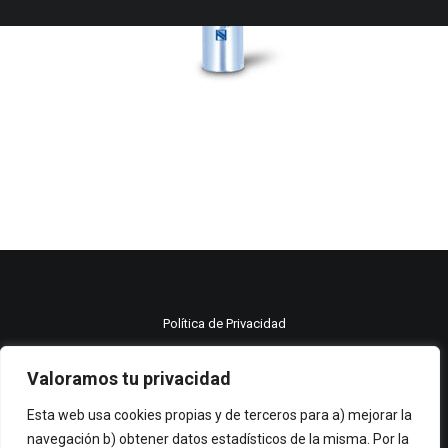
Política de Privacidad
Política de cookies
Valoramos tu privacidad
Aviso legal
Esta web usa cookies propias y de terceros para a) mejorar la
navegación b) obtener datos estadísticos de la misma. Por la
© 2021 Moma publicidad All rights reserved.