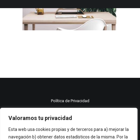
Política de Privacidad
Política de cookies
Valoramos tu privacidad
Aviso legal
Esta web usa cookies propias y de terceros para a) mejorar la
navegación b) obtener datos estadísticos de la misma. Por la
© 2021 Moma publicidad All rights reserved.