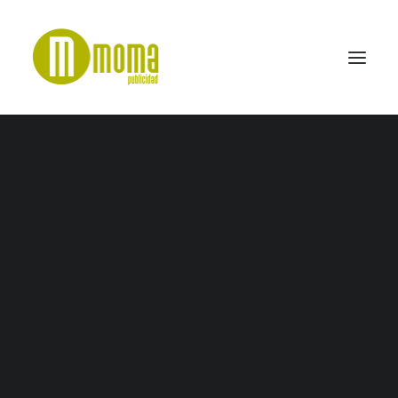
5
Home
Bon Gourmet
5
SEARCH