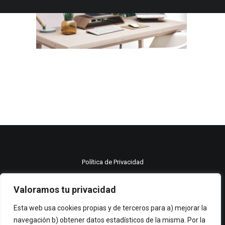
Política de Privacidad
Política de cookies
Valoramos tu privacidad
Aviso legal
Esta web usa cookies propias y de terceros para a) mejorar la
navegación b) obtener datos estadísticos de la misma. Por la
© 2021 Moma publicidad All rights reserved.