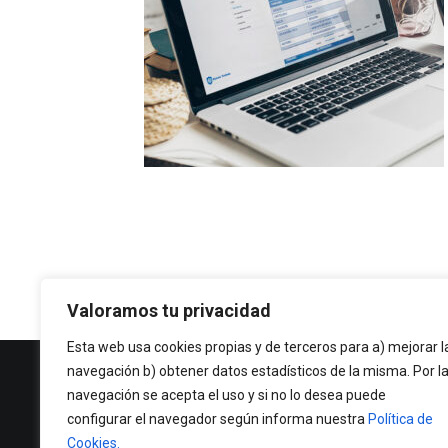
Valoramos tu privacidad
Esta web usa cookies propias y de terceros para a) mejorar l
navegación b) obtener datos estadísticos de la misma. Por l
Política de Privacidad
navegación se acepta el uso y si no lo desea puede
Política de cookies
configurar el navegador según informa nuestra
Política de
Cookies.